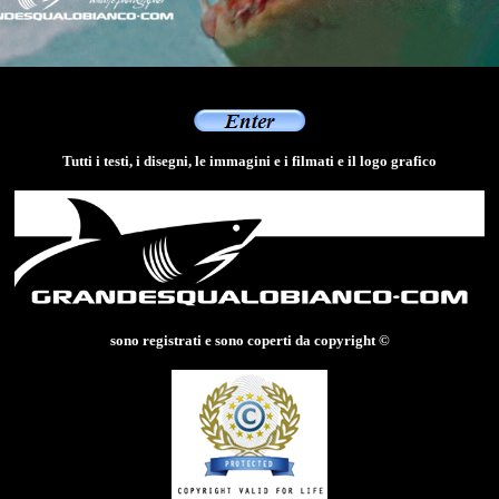
Tutti i testi, i disegni, le immagini e i filmati e il logo grafico
sono registrati e sono coperti da copyright ©